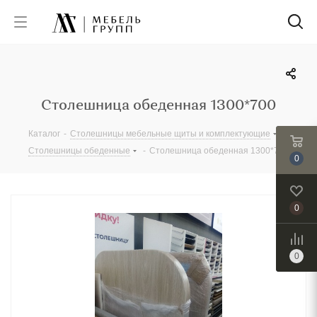
Столешница обеденная 1300*700
Каталог
-
Столешницы мебельные щиты и комплектующие
-
Столешницы обеденные
-
Столешница обеденная 1300*700
0
0
0