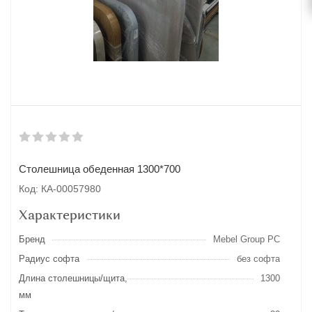
Столешница обеденная 1300*700
Код: КА-00057980
Характеристики
Бренд
Mebel Group PC
Радиус софта
без софта
Длина столешницы/щита,
1300
мм