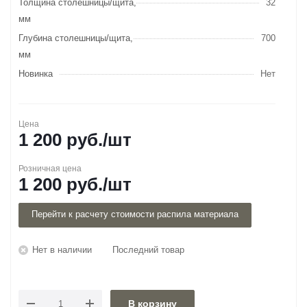
Толщина столешницы/щита,
32
мм
Глубина столешницы/щита,
700
мм
Новинка
Нет
Цена
1 200
руб.
/шт
Розничная цена
1 200
руб.
/шт
Перейти к расчету стоимости распила материала
Нет в наличии
Последний товар
В корзину