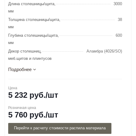
Длина столешницы/щита,
3000
мм
Толщина столешницы/щита,
38
мм
Глубина столешницы/щита,
600
мм
Декор столешниц,
Аламбра (4026/SO)
меб.щитов и плинтусов
Подробнее
Цена
5 232
руб.
/шт
Розничная цена
5 760
руб.
/шт
Перейти к расчету стоимости распила материала