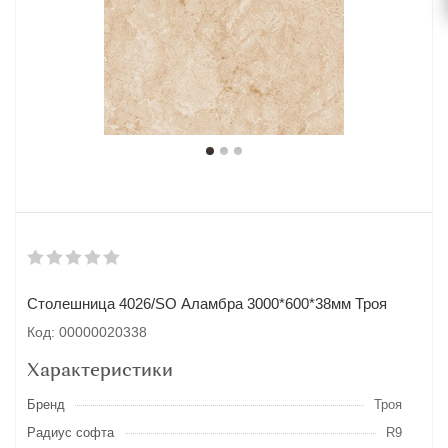
Столешница 4026/SO Аламбра 3000*600*38мм Троя
Код: 00000020338
Характеристики
Бренд
Троя
Радиус софта
R9