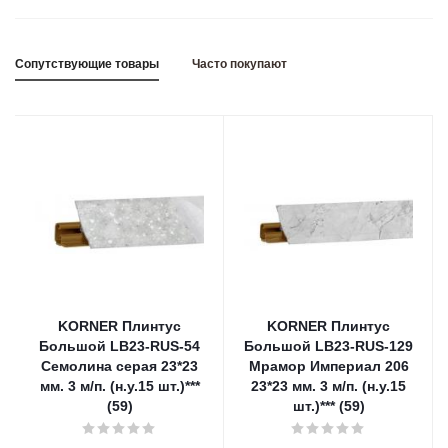
Сопутствующие товары
Часто покупают
KORNER Плинтус
KORNER Плинтус
Большой LB23-RUS-54
Большой LB23-RUS-129
Семолина серая 23*23
Мрамор Империал 206
мм. 3 м/п. (н.у.15 шт.)***
23*23 мм. 3 м/п. (н.у.15
(59)
шт.)*** (59)