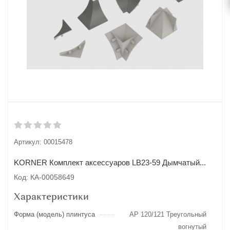
Артикул:
00015478
KORNER Комплект аксессуаров LB23-59 Дымчатый...
Код: КА-00058649
Характеристики
Форма (модель) плинтуса
AP 120/121 Треугольный
вогнутый