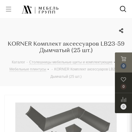
KORNER Комплект аксессуаров LB23-59
Дымчатый (25 шт.)
Каталог
-
Столешницы мебельные щиты и комплектующие
-
0
Мебельные плинтусы
-
KORNER Комплект аксессуаров LB23-59
Дымчатый (25 шт.)
0
0