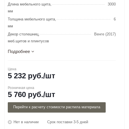
Длина мебельного щита,
3000
мм
Толщина мебельного щита,
6
мм
Декор столешниц,
Венге (2017)
меб.щитов и плинтусов
Подробнее
Цена
5 232
руб.
/шт
Розничная цена
5 760
руб.
/шт
Перейти к расчету стоимости распила материала
Нет в наличии
Срок поставки 3-5 дней