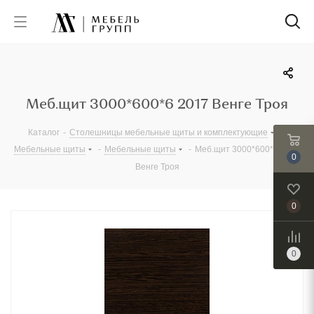
Меб.щит 3000*600*6 2017 Венге Троя
Каталог
-
Столешницы мебельные щиты и комплектующие
-
Мебельные щиты
-
Мебельные щиты
-
Меб.щит 3000*600*6 2017
0
Венге Троя
0
0