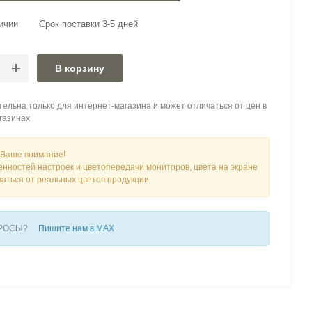
ичии
Срок поставки 3-5 дней
В корзину
ельна только для интернет-магазина и может отличаться от цен в
газинах
Ваше внимание!
енностей настроек и цветопередачи мониторов, цвета на экране
чаться от реальных цветов продукции.
ПРОСЫ?
Пишите нам в MAX