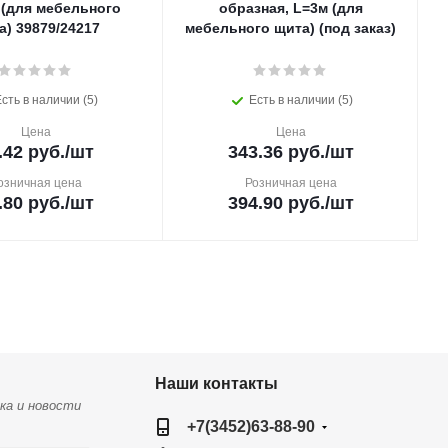
 (для мебельного
образная, L=3м (для
а) 39879/24217
мебельного щита) (под заказ)
сть в наличии (5)
Есть в наличии (5)
Цена
Цена
.42
руб.
/шт
343.36
руб.
/шт
озничная цена
Розничная цена
.80
руб.
/шт
394.90
руб.
/шт
Наши контакты
ка и новости
+7(3452)63-88-90