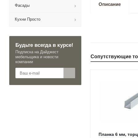
Описание
Фасады
Кухни Просто
Будьте всегда в курсе!
Подписка на Дайджест
Сопутствующие т
мебельщика и новости
компании
Планка 6 мм, торц