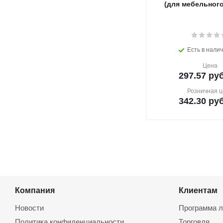
(для мебельного 
Есть в налич
Цена
297.57
руб
Розничная ц
342.30
руб
Компания
Клиентам
Новости
Программа л
Политика конфиденциальности
Торговля