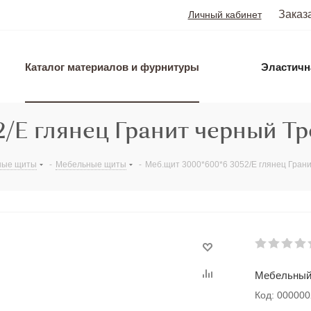
Заказ
Личный кабинет
Каталог материалов и фурнитуры
Эластичн
/Е глянец Гранит черный Тр
ные щиты
-
Мебельные щиты
-
Меб.щит 3000*600*6 3052/Е глянец Гран
Мебельный 
Код: 00000