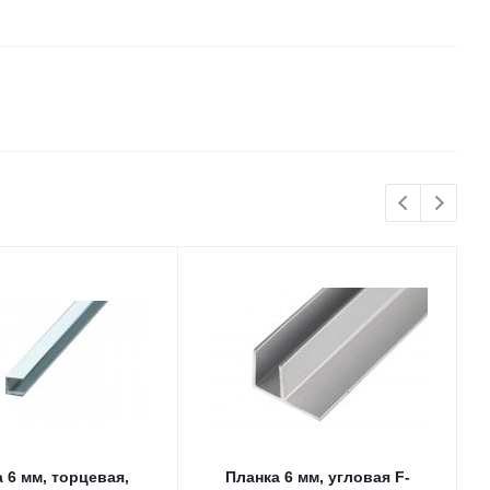
 6 мм, торцевая,
Планка 6 мм, угловая F-
П