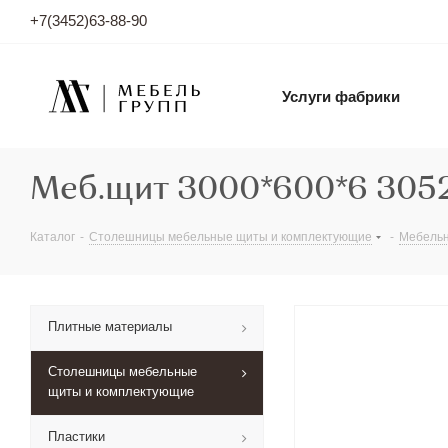
+7(3452)63-88-90
Услуги фабрики
Меб.щит 3000*600*6 3052
Каталог
-
Столешницы мебельные щиты и комплектующие
-
Мебель
Плитные материалы
Столешницы мебельные
щиты и комплектующие
Пластики