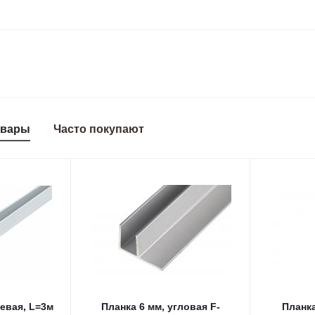
овары
Часто покупают
евая, L=3м
Планка 6 мм, угловая F-
Планка