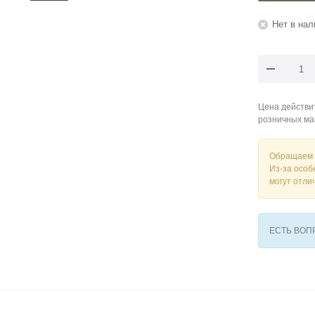
Нет в нал
Цена действит
розничных ма
Обращаем 
Из-за особ
могут отли
ЕСТЬ ВО