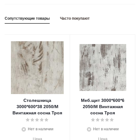
Сопутствующие товары
Часто покупают
Столешница
Меб.щит 3000*600*6
3000*600*38 2050/М
2050/М Винтажная
Винтажная сосна Троя
сосна Троя
Нет в наличии
Нет в наличии
Цена
Цена