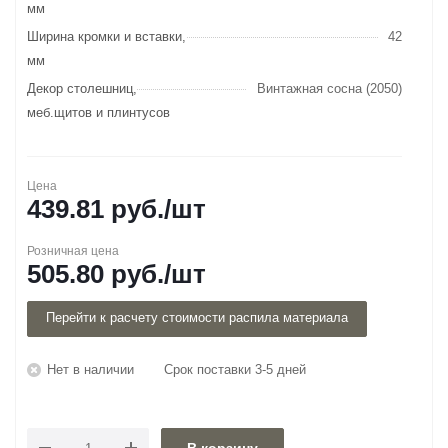
мм
Ширина кромки и вставки,
42
мм
Декор столешниц,
Винтажная сосна (2050)
меб.щитов и плинтусов
Цена
439.81
руб.
/шт
Розничная цена
505.80
руб.
/шт
Перейти к расчету стоимости распила материала
Нет в наличии
Срок поставки 3-5 дней