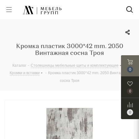
Кромка пластик 3000*42 mm. 2050
Винтажная сосна Троя
Каталог
-
Столешницы мебельные щиты и комплектующие
-
0
Кромки и вставки
-
Кромка пластик 3000*42 mm. 2050 Винтажная
сосна Троя
0
0