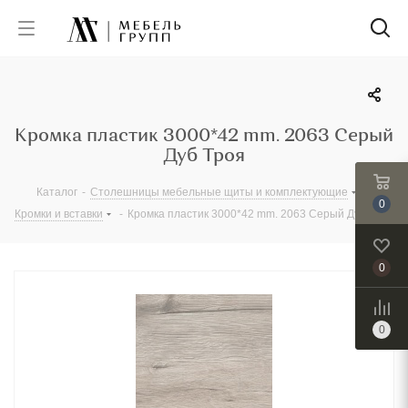
Кромка пластик 3000*42 mm. 2063 Серый
Дуб Троя
Каталог
-
Столешницы мебельные щиты и комплектующие
-
0
Кромки и вставки
-
Кромка пластик 3000*42 mm. 2063 Серый Дуб Троя
0
0