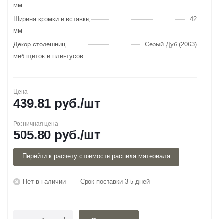
мм
Ширина кромки и вставки,
42
мм
Декор столешниц,
Серый Дуб (2063)
меб.щитов и плинтусов
Цена
439.81
руб.
/шт
Розничная цена
505.80
руб.
/шт
Перейти к расчету стоимости распила материала
Нет в наличии
Срок поставки 3-5 дней