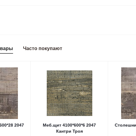
овары
Часто покупают
600*28 2047
Меб.щит 4100*600*6 2047
Столешни
Кантри Троя