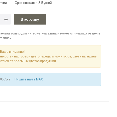
ичии
Срок поставки 3-5 дней
В корзину
ельна только для интернет-магазина и может отличаться от цен в
газинах
Ваше внимание!
енностей настроек и цветопередачи мониторов, цвета на экране
чаться от реальных цветов продукции.
ПРОСЫ?
Пишите нам в MAX