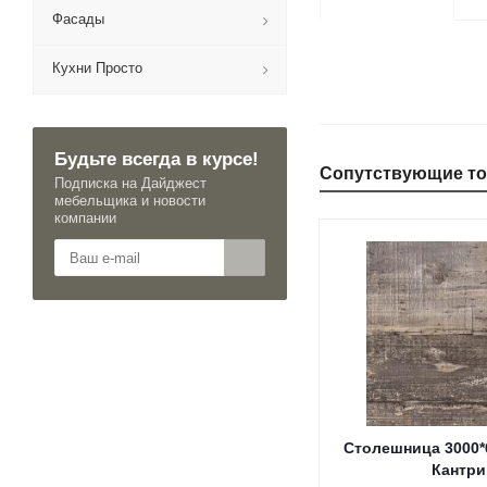
Фасады
Кухни Просто
Будьте всегда в курсе!
Сопутствующие т
Подписка на Дайджест
мебельщика и новости
компании
Столешница 3000*
Кантри