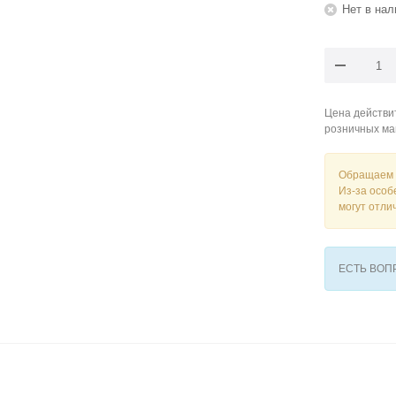
Нет в нал
Цена действит
розничных ма
Обращаем 
Из-за особ
могут отли
ЕСТЬ ВО