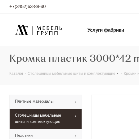
+7(3452)63-88-90
Услуги фабрики
Кромка пластик 3000*42 
Каталог
-
Столешницы мебельные щиты и комплектующие
-
Кромки и
Плитные материалы
Столешницы мебельные
щиты и комплектующие
Пластики