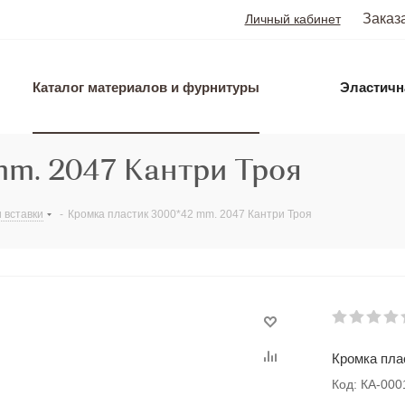
Заказ
Личный кабинет
Каталог материалов и фурнитуры
Эластичн
mm. 2047 Кантри Троя
 вставки
-
Кромка пластик 3000*42 mm. 2047 Кантри Троя
Кромка пла
Код: КА-00