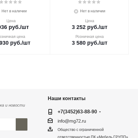
Нет в наличии
Нет в наличии
Цена
Цена
936
руб.
/шт
3 252
руб.
/шт
озничная цена
Розничная цена
930
руб.
/шт
3 580
руб.
/шт
Наши контакты
ка и новости
+7(3452)63-88-90
info@mg72.ru
Общество с ограниченной
ответственностью ПК «Мебель ГРУПП»