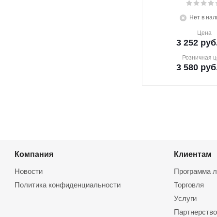
Нет в нал
Цена
3 252
руб
Розничная ц
3 580
руб
Компания
Клиентам
Новости
Программа л
Политика конфиденциальности
Торговля
Услуги
Партнерство