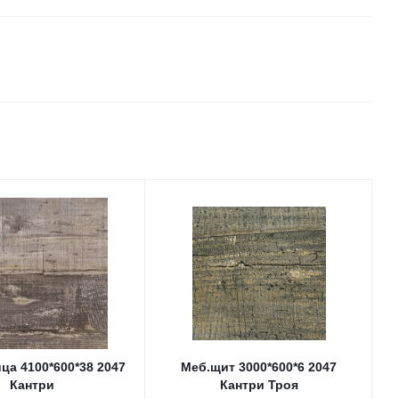
ца 4100*600*38 2047
Меб.щит 3000*600*6 2047
Кантри
Кантри Троя