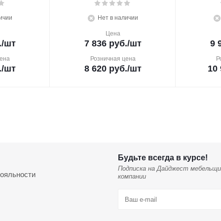
ичии
Нет в наличии
Цена
.
/шт
7 836
руб.
/шт
9 
ена
Розничная цена
Р
.
/шт
8 620
руб.
/шт
10 
Будьте всегда в курсе!
Подписка на Дайджест мебельщи
ояльности
компании