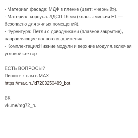
- Материал фасада: МДФ в пленке (цвет: «черный»).
- Материал корпуса: ЛДСП 16 мм (класс эмиссии Е1 —
безопасно для жилых помещений).
- Фурнитура: Петли с доводчиками (плавное закрытие),
направляющие полного выдвижения.
- Комплектация:Нижние модули и верхние модуля,включая
угловой сектор
ЕСТЬ ВОПРОСЫ?
Пишите к нам в МАХ
https://max.ru/id7203250489_bot
ВК
vk.me/mg72_ru