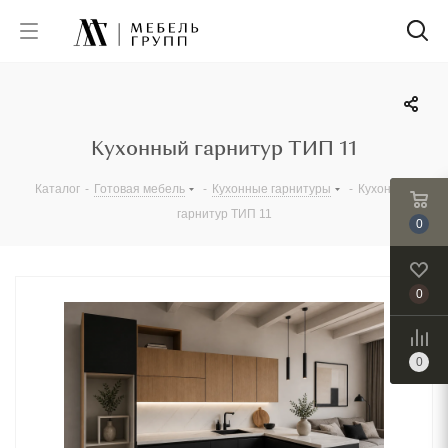
Кухонный гарнитур ТИП 11
Каталог
-
Готовая мебель
-
Кухонные гарнитуры
-
Кухонный
гарнитур ТИП 11
0
0
0