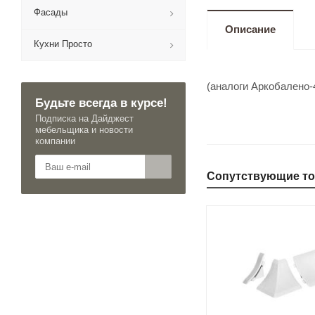
Фасады
Описание
Кухни Просто
(аналоги Аркобалено-
Будьте всегда в курсе!
Подписка на Дайджест
мебельщика и новости
компании
Сопутствующие т