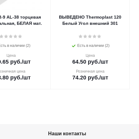
R-9 AL-38 торцевая
ВЫВЕДЕНО Thermoplast 120
льная, БЕЛАЯ мат.
Белый Угол внешний 301
сть в наличии (2)
Есть в наличии (2)
Цена
Цена
.65
руб.
/шт
64.50
руб.
/шт
озничная цена
Розничная цена
.80
руб.
/шт
74.20
руб.
/шт
Наши контакты