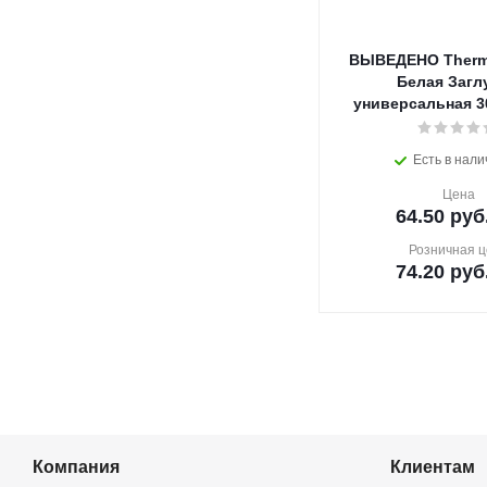
ВЫВЕДЕНО Thermo
Белая Загл
универсальная 30
Есть в нали
Цена
64.50
руб
Розничная ц
74.20
руб
Компания
Клиентам