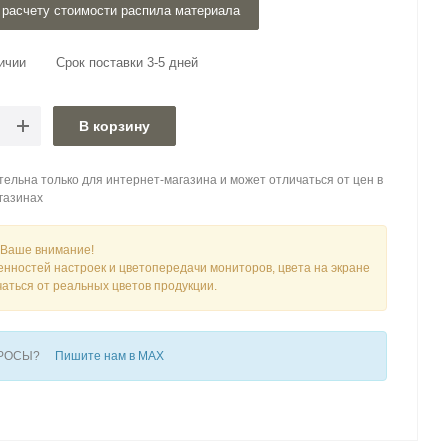
 расчету стоимости распила материала
ичии
Срок поставки 3-5 дней
В корзину
ельна только для интернет-магазина и может отличаться от цен в
газинах
Ваше внимание!
енностей настроек и цветопередачи мониторов, цвета на экране
чаться от реальных цветов продукции.
ПРОСЫ?
Пишите нам в MAX