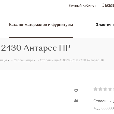
Заказ
Личный кабинет
Каталог материалов и фурнитуры
Эластичн
 2430 Антарес ПР
ницы
-
Столешницы
-
Столешница 4100*600*38 2430 Антарес ПР
Столешница
Код: 00000