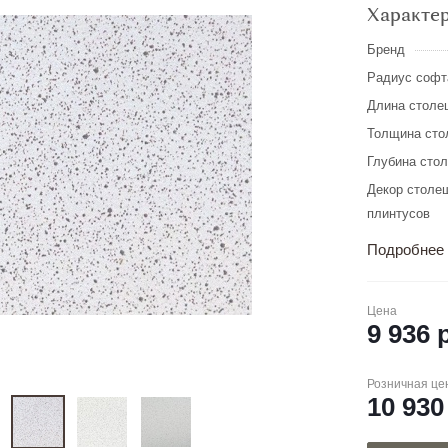
Характе
Бренд
Радиус софт
Длина столе
Толщина сто
Глубина сто
Декор столе
плинтусов
Подробнее
Цена
9 936
р
Розничная це
10 930