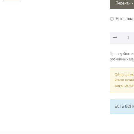
Перейти к
Нет в нал
Цена действит
розничных ма
Обращаем 
Из-за особ
могут отли
ЕСТЬ ВО