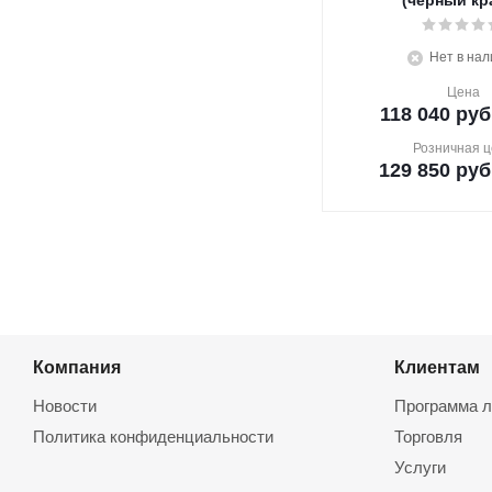
(черный кр
Нет в нал
Цена
118 040
руб
Розничная ц
129 850
руб
Компания
Клиентам
Новости
Программа л
Политика конфиденциальности
Торговля
Услуги