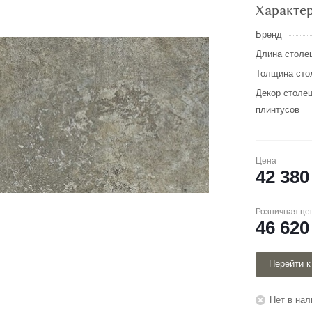
Характе
Бренд
Длина столе
Толщина сто
Декор столе
плинтусов
Цена
42 380
Розничная це
46 620
Перейти к
Нет в нал