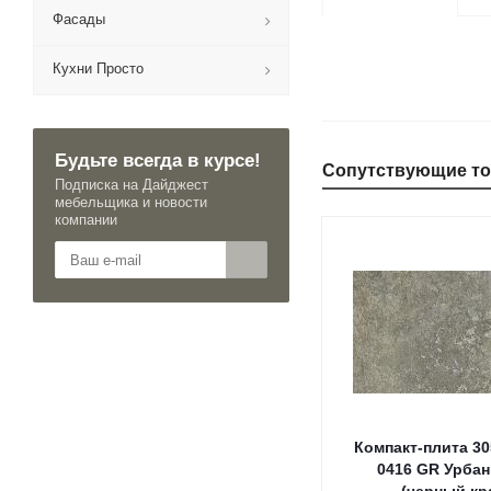
Фасады
Кухни Просто
Будьте всегда в курсе!
Сопутствующие т
Подписка на Дайджест
мебельщика и новости
компании
Компакт-плита 30
0416 GR Урба