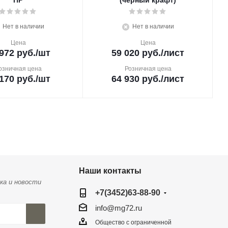
ПР
(черный крафт)
Нет в наличии
Нет в наличии
Цена
Цена
972
руб.
/шт
59 020
руб.
/лист
озничная цена
Розничная цена
170
руб.
/шт
64 930
руб.
/лист
Наши контакты
ка и новости
+7(3452)63-88-90
info@mg72.ru
Общество с ограниченной