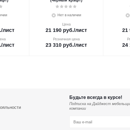
афт)
(черный крафт)
ичии
Нет в наличии
Цена
.
/лист
21 190
руб.
/лист
21 
ена
Розничная цена
Р
.
/лист
23 310
руб.
/лист
24 
Будьте всегда в курсе!
Подписка на Дайджест мебельщи
ояльности
компании