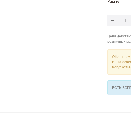
Распил
Цена действит
розничных ма
Обращаем 
Из-за особ
могут отли
ЕСТЬ ВО