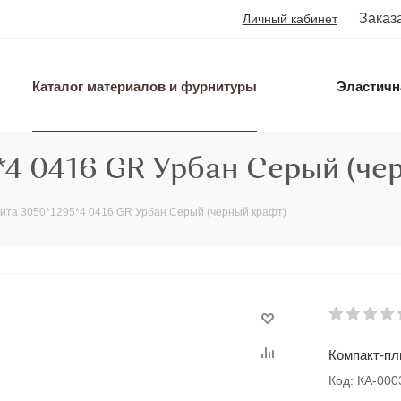
Заказ
Личный кабинет
Каталог материалов и фурнитуры
Эластичн
*4 0416 GR Урбан Серый (че
ита 3050*1295*4 0416 GR Урбан Серый (черный крафт)
Компакт-пл
Код: КА-00