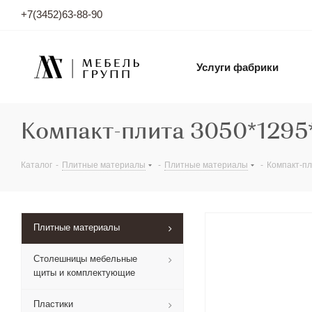
+7(3452)63-88-90
Услуги фабрики
Компакт-плита 3050*1295
Каталог
-
Плитные материалы
-
Плитные материалы
-
Компакт-пл
Плитные материалы
Столешницы мебельные
щиты и комплектующие
Пластики