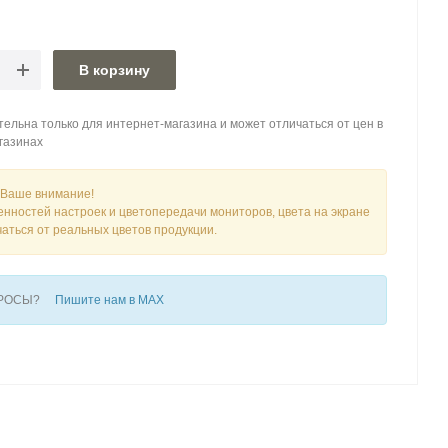
В корзину
ельна только для интернет-магазина и может отличаться от цен в
газинах
Ваше внимание!
енностей настроек и цветопередачи мониторов, цвета на экране
чаться от реальных цветов продукции.
ПРОСЫ?
Пишите нам в MAX