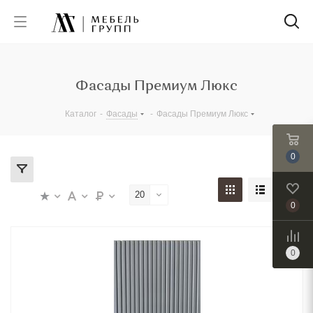
Фасады Премиум Люкс
Каталог
-
Фасады
-
Фасады Премиум Люкс
0
20
0
0