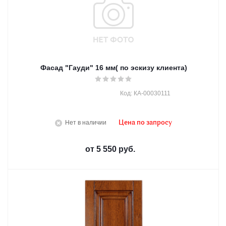
Фасад "Гауди" 16 мм( по эскизу клиента)
Код: КА-00030111
Нет в наличии
Цена по запросу
от
5 550 руб.