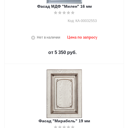
Фасад МДФ "Милен" 16 мм
Код: КА-00032553
Нет в наличии
Цена по запросу
от
5 350 руб.
Фасад "Мирабель" 19 мм