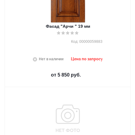
Фасад "Арчи " 19 мм
Код: 00000059883
Нет в наличии
Цена по запросу
от
5 850 руб.