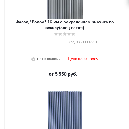
Фасад "Родос" 16 мм с сохранением рисунка по
эскизу(спец.петля)
Код: КА-00037711
Нет в наличии
Цена по запросу
от
5 550 руб.