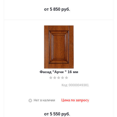
от
5 850 руб.
Фасад "Арчи " 16 мм
Код: 00000049381
Нет в наличии
Цена по запросу
от
5 550 руб.