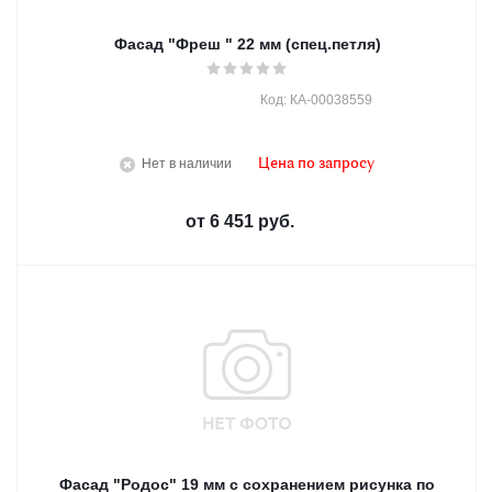
Фасад "Фреш " 22 мм (спец.петля)
Код: КА-00038559
Нет в наличии
Цена по запросу
от
6 451 руб.
Фасад "Родос" 19 мм с сохранением рисунка по