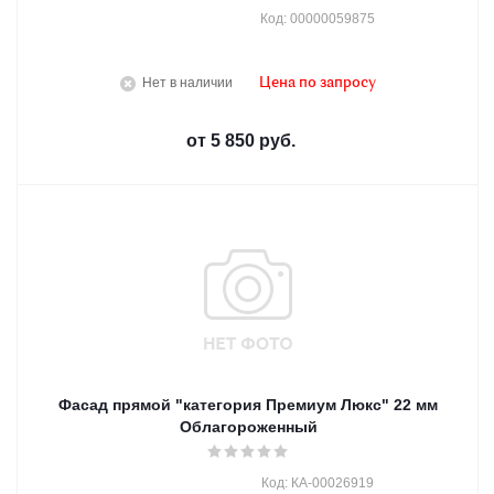
Код: 00000059875
Нет в наличии
Цена по запросу
от
5 850 руб.
Фасад прямой "категория Премиум Люкс" 22 мм
Облагороженный
Код: КА-00026919