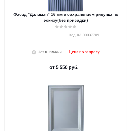
Фасад "Даламан" 16 мм с сохранением рисунка по
эскизу(без присадки)
Код: КА-00037709
Нет в наличии
Цена по запросу
от
5 550 руб.