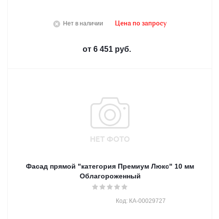
Нет в наличии
Цена по запросу
от
6 451 руб.
Фасад прямой "категория Премиум Люкс" 10 мм
Облагороженный
Код: КА-00029727