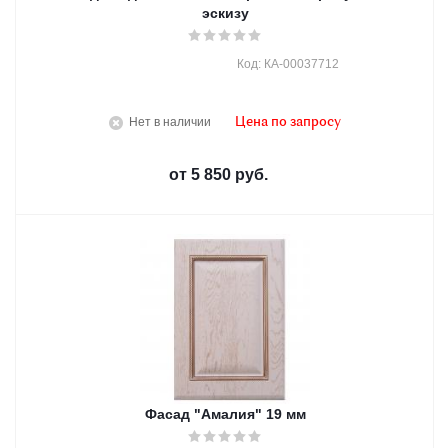
эскизу
Код: КА-00037712
Нет в наличии
Цена по запросу
от
5 850 руб.
Фасад "Амалия" 19 мм