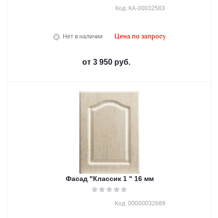
Код: КА-00032583
Нет в наличии
Цена по запросу
от
3 950 руб.
Фасад "Классик 1 " 16 мм
Код: 00000032689