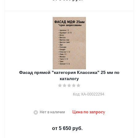
Фасад прямой "категория Классика" 25 мм по
каталогу
Код: КА-00022294
Нет в наличии
Цена по запросу
от
5 650 руб.