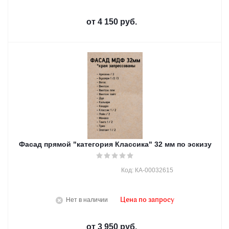
от
4 150 руб.
Фасад прямой "категория Классика" 32 мм по эскизу
Код: КА-00032615
Нет в наличии
Цена по запросу
от
3 950 руб.