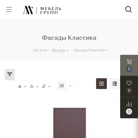
Фасады Классика
Каталог
-
Фасады
-
Фасады Классика
0
20
0
0