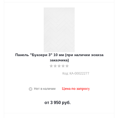
Панель "Буазери 3" 10 мм (при наличии эскиза
заказчика)
Код: КА-00022277
Нет в наличии
Цена по запросу
от
3 950 руб.