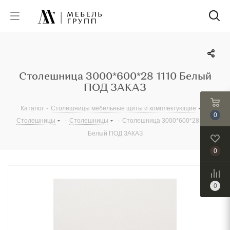
Столешница 3000*600*28 1110 Белый
ПОД ЗАКАЗ
Каталог
-
Столешницы мебельные щиты и комплектующие
-
0
Столешницы
-
Столешницы
-
Столешница 3000*600*28 1110
Белый ПОД ЗАКАЗ
0
0