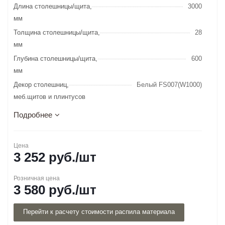
Длина столешницы/щита,
3000
мм
Толщина столешницы/щита,
28
мм
Глубина столешницы/щита,
600
мм
Декор столешниц,
Белый FS007(W1000)
меб.щитов и плинтусов
Подробнее
Цена
3 252
руб.
/шт
Розничная цена
3 580
руб.
/шт
Перейти к расчету стоимости распила материала