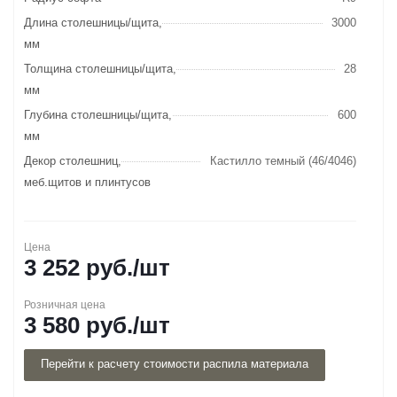
Длина столешницы/щита,
3000
мм
Толщина столешницы/щита,
28
мм
Глубина столешницы/щита,
600
мм
Декор столешниц,
Кастилло темный (46/4046)
меб.щитов и плинтусов
Цена
3 252
руб.
/шт
Розничная цена
3 580
руб.
/шт
Перейти к расчету стоимости распила материала