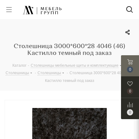
Столешница 3000*600*28 4046 (46)
Кастилло темный под заказ
Каталог
-
Столешницы мебельные щиты и комплектующие
-
0
Столешницы
-
Столешницы
-
Столешница 3000*600*28 4046 (46)
Кастилло темный под заказ
0
0