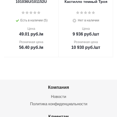
101036U/101152U
Кастилло темный Троя
Есть в наличии (5)
Нет в наличии
Цена
Цена
49.01
руб.
/м
9 936
руб.
/шт
Розничная цена
Розничная цена
56.40
руб.
/м
10 930
руб.
/шт
Компания
Новости
Политика конфиденциальности
Клиентам