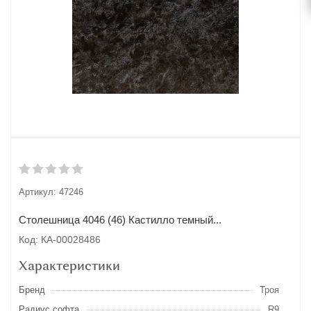
Артикул:
47246
Столешница 4046 (46) Кастилло темный...
Код: КА-00028486
Характеристики
Бренд
Троя
Радиус софта
R9