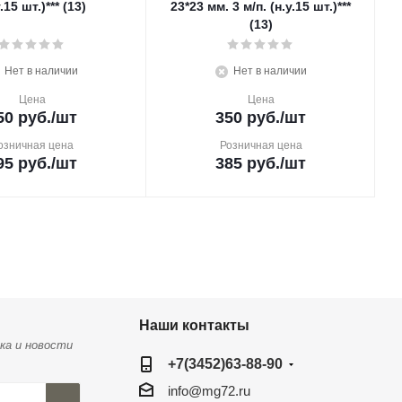
.15 шт.)*** (13)
23*23 мм. 3 м/п. (н.у.15 шт.)***
(13)
Нет в наличии
Нет в наличии
Цена
Цена
50
руб.
/шт
350
руб.
/шт
озничная цена
Розничная цена
95
руб.
/шт
385
руб.
/шт
Наши контакты
ка и новости
+7(3452)63-88-90
info@mg72.ru