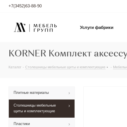
+7(3452)63-88-90
Услуги фабрики
KORNER Комплект аксессуа
Каталог
-
Столешницы мебельные щиты и комплектующие
-
Мебельн
Плитные материалы
Столешницы мебельные
щиты и комплектующие
Пластики