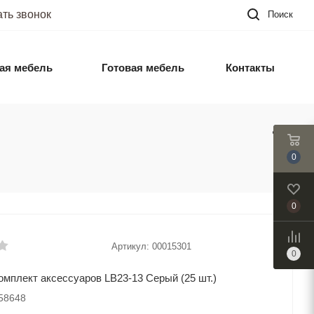
ать звонок
Поиск
ая мебель
Готовая мебель
Контакты
0
0
Артикул:
00015301
0
плект аксессуаров LB23-13 Серый (25 шт.)
058648