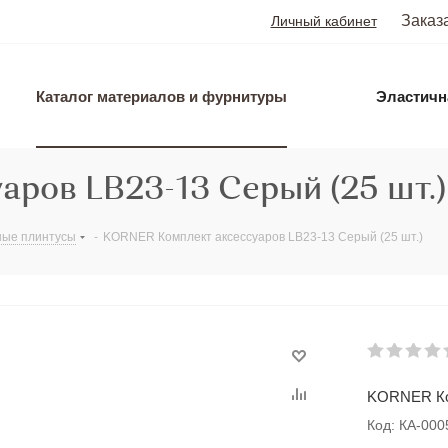
Заказ
Личный кабинет
Каталог материалов и фурнитуры
Эластичн
ров LB23-13 Серый (25 шт.)
ые плинтусы
-
KORNER Комплект аксессуаров LB23-13 Серый (25 шт.)
KORNER Ком
Код: КА-00