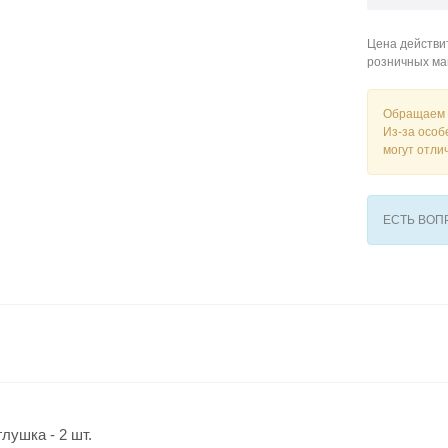
Цена действит
розничных ма
Обращаем 
Из-за особ
могут отли
ЕСТЬ ВО
лушка - 2 шт.