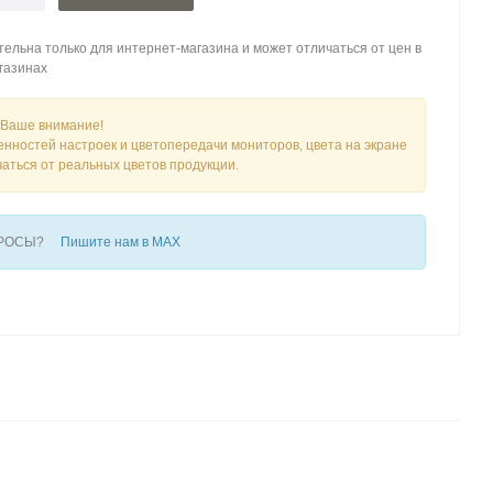
ельна только для интернет-магазина и может отличаться от цен в
газинах
Ваше внимание!
енностей настроек и цветопередачи мониторов, цвета на экране
чаться от реальных цветов продукции.
ПРОСЫ?
Пишите нам в MAX