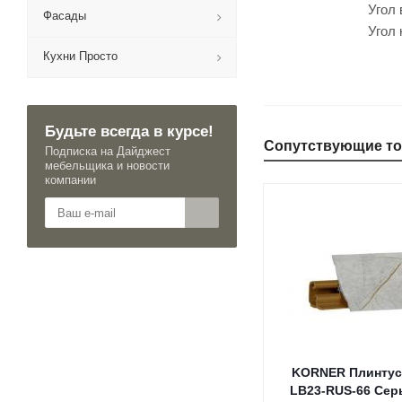
Угол внутренн
Фасады
Угол наружний
Кухни Просто
Будьте всегда в курсе!
Сопутствующие т
Подписка на Дайджест
мебельщика и новости
компании
KORNER Плинтус
LB23-RUS-66 Сер