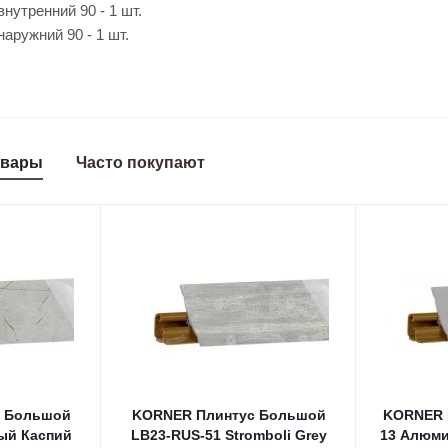
ий 90 - 1 шт.
 90 - 1 шт.
овары
Часто покупают
 Большой
KORNER Плинтус Большой
KORNER 
ый Каспий
LB23-RUS-51 Stromboli Grey
13 Алюмин