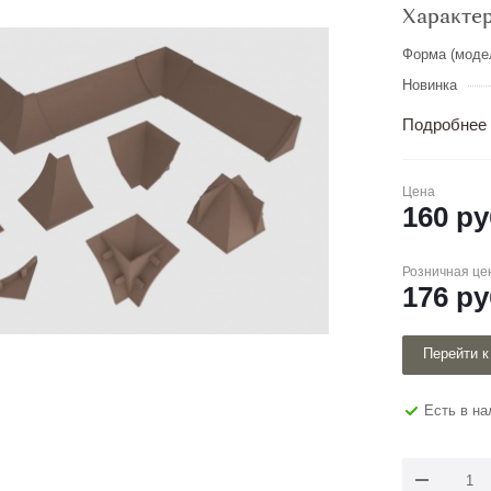
Характе
Форма (моде
Новинка
Подробнее
Цена
160
ру
Розничная це
176
ру
Перейти к
Есть в н