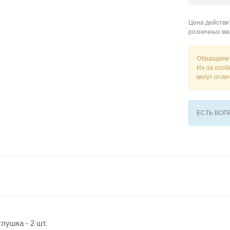
Цена действит
розничных ма
Обращаем 
Из-за особ
могут отли
ЕСТЬ ВО
лушка - 2 шт.