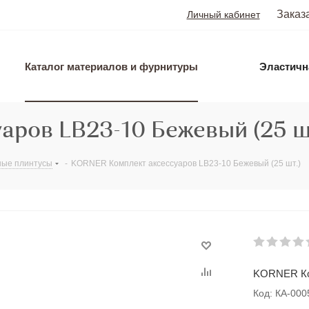
Заказ
Личный кабинет
Каталог материалов и фурнитуры
Эластичн
ров LB23-10 Бежевый (25 ш
ые плинтусы
-
KORNER Комплект аксессуаров LB23-10 Бежевый (25 шт.)
KORNER Ком
Код: КА-00