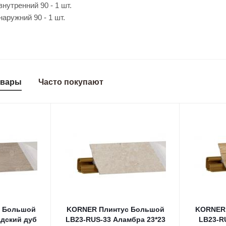
ий 90 - 1 шт.
 90 - 1 шт.
овары
Часто покупают
 Большой
KORNER Плинтус Большой
KORNER
адский дуб
LB23-RUS-33 Аламбра 23*23
LB23-R