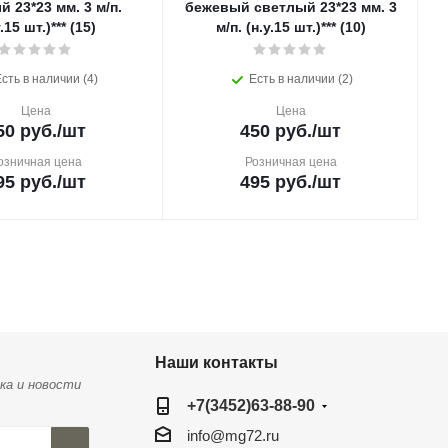
 23*23 мм. 3 м/п.
бежевый светлый 23*23 мм. 3
.15 шт.)*** (15)
м/п. (н.у.15 шт.)*** (10)
сть в наличии (4)
Есть в наличии (2)
Цена
Цена
50
руб.
/шт
450
руб.
/шт
озничная цена
Розничная цена
95
руб.
/шт
495
руб.
/шт
Наши контакты
ка и новости
+7(3452)63-88-90
info@mg72.ru