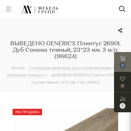
ВЫВЕДЕНО GENERICS Плинтус 2690L
Дуб Сонома темный, 23*23 мм. 3 м/п.
(96624)
0
Каталог
-
Столешницы мебельные щиты и комплектующие
-
Мебельные плинтусы
-
ВЫВЕДЕНО GENERICS Плинтус 2690L Дуб
Сонома темный, 23*23 мм. 3 м/п. (96624)
0
0
РАСПРОДАЖА