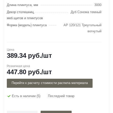
Длина плинтуса, мм
3000
Декор столешниц,
Дуб Сонома темный
меб.щитов и плинтусов
Форма (модель) плинтуса
AP 120/121 Треугольный
вогнутый
Цена
389.34
руб.
/шт
Розничная цена
447.80
руб.
/шт
Перейти к расчету стоимости распила материала
Есть в наличии
(5)
Последний товар