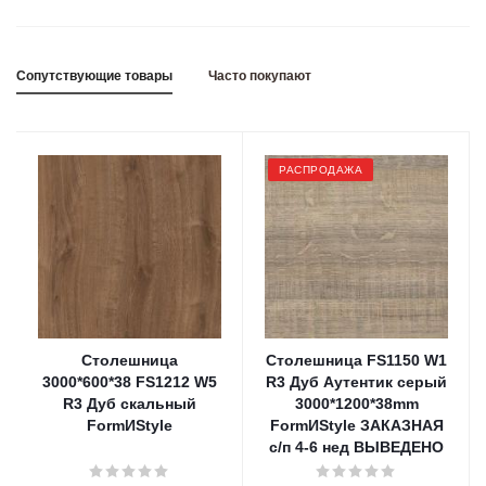
Сопутствующие товары
Часто покупают
РАСПРОДАЖА
Столешница
Столешница FS1150 W1
3000*600*38 FS1212 W5
R3 Дуб Аутентик серый
R3 Дуб скальный
3000*1200*38mm
FormИStyle
FormИStyle ЗАКАЗНАЯ
с/п 4-6 нед ВЫВЕДЕНО