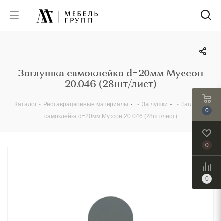
Заглушка самоклейка d=20мм Муссон
20.046 (28шт/лист)
Каталог
-
Реставрационные материалы
-
Заглушки
-
Заглушка
0
самоклейка d=20мм Муссон 20.046 (28шт/лист)
0
0