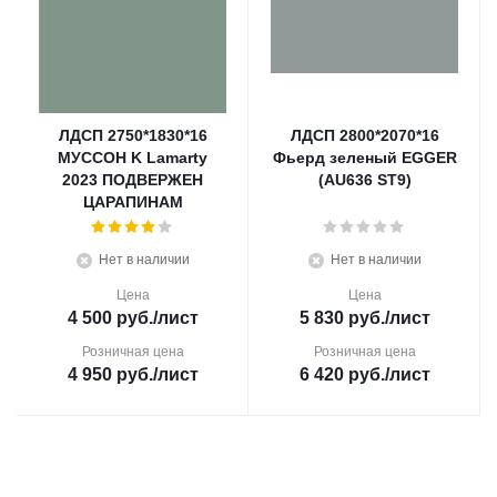
ЛДСП 2750*1830*16
ЛДСП 2800*2070*16
МУССОН K Lamarty
Фьерд зеленый EGGER
2023 ПОДВЕРЖЕН
(AU636 ST9)
ЦАРАПИНАМ
Нет в наличии
Нет в наличии
Цена
Цена
4 500
руб.
/лист
5 830
руб.
/лист
Розничная цена
Розничная цена
4 950
руб.
/лист
6 420
руб.
/лист