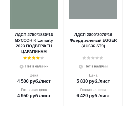
ЛДСП 2750*1830*16
ЛДСП 2800*2070*16
МУССОН K Lamarty
Фьерд зеленый EGGER
2023 ПОДВЕРЖЕН
(AU636 ST9)
ЦАРАПИНАМ
Нет в наличии
Нет в наличии
Цена
Цена
4 500
руб.
/лист
5 830
руб.
/лист
Розничная цена
Розничная цена
4 950
руб.
/лист
6 420
руб.
/лист