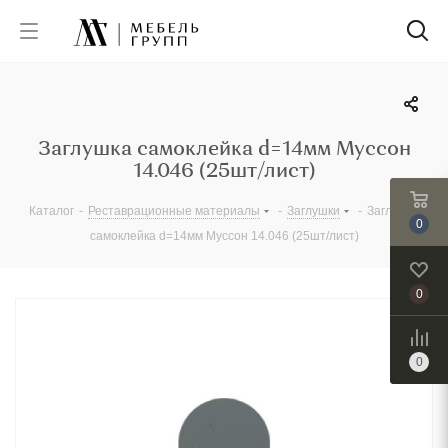
Заглушка самоклейка d=14мм Муссон
14.046 (25шт/лист)
Каталог
-
Реставрационные материалы
-
Заглушки
-
Заглушка
0
самоклейка d=14мм Муссон 14.046 (25шт/лист)
0
0