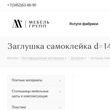
+7(3452)63-88-90
Услуги фабрики
Заглушка самоклейка d=14
Каталог
-
Реставрационные материалы
-
Заглушки
-
Заглушка сам
Плитные материалы
Столешницы мебельные
щиты и комплектующие
Пластики