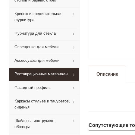
столов и барных стоек
Крепеж и соединительная
фурнитура
Фурнитура для стекла
Освещение для мебели
Аксессуары для мебели
Описание
Реставрационные материалы
Фасадный профиль
Каркасы стульев и табуретов,
сиденья
Шаблоны, инструмент,
Сопутствующие т
образцы