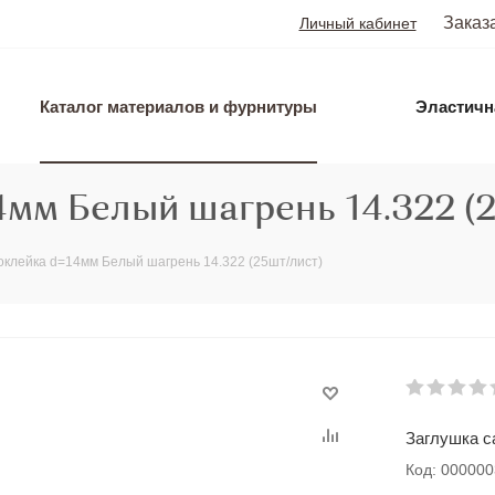
Заказ
Личный кабинет
Каталог материалов и фурнитуры
Эластичн
мм Белый шагрень 14.322 (
оклейка d=14мм Белый шагрень 14.322 (25шт/лист)
Заглушка с
Код: 00000