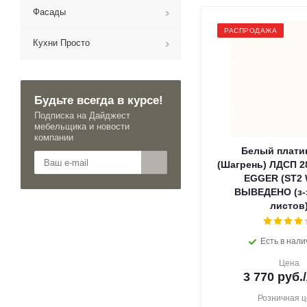
Фасады
РАСПРОДАЖА
Кухни Просто
Будьте всегда в курсе!
Подписка на Дайджест
мебельщика и новости
компании
Белый плати
(Шагрень) ЛДСП 2
EGGER (ST2 
ВЫВЕДЕНО (з-з
листов
Есть в нали
Цена
3 770
руб.
Розничная ц