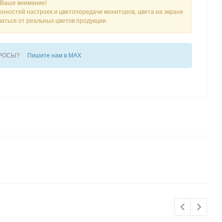
Ваше внимание!
енностей настроек и цветопередачи мониторов, цвета на экране
чаться от реальных цветов продукции.
ПРОСЫ?
Пишите нам в MAX