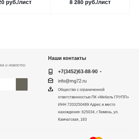
20
руб.
/лист
8 280
руб.
/лист
Наши контакты
ка и новости
+7(3452)63-88-90
info@mg72.ru
Общество с ограниченной
ответственностью ПК «Мебель ГРУПП»
ИНН 7203250489 Адрес и место
нахождения: 625034, г.Тюмень, ул.
Камчатская, 183