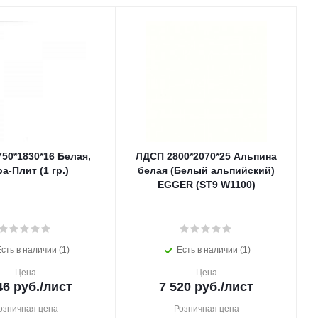
50*1830*16 Белая,
ЛДСП 2800*2070*25 Альпина
а-Плит (1 гр.)
белая (Белый альпийский)
EGGER (ST9 W1100)
сть в наличии (1)
Есть в наличии (1)
Цена
Цена
46
руб.
/лист
7 520
руб.
/лист
озничная цена
Розничная цена