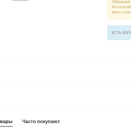
Обращаем 
Из-за особ
могут отли
ЕСТЬ ВО
овары
Часто покупают