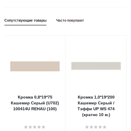
Сопутствующие товары
Часто покупают
Кромка 0,8*19*75
Кромка 1,0*19*200
Кашемир Серый (U702)
Кашемир Серый /
100414U REHAU (100)
Тэффи UP WS 474
(кратно 10 м.)