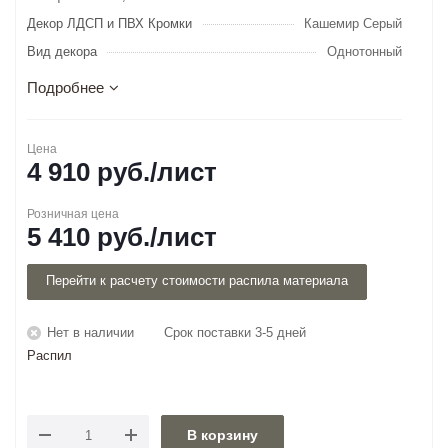
Декор ЛДСП и ПВХ Кромки
Кашемир Серый
Вид декора
Однотонный
Подробнее
Цена
4 910
руб.
/лист
Розничная цена
5 410
руб.
/лист
Перейти к расчету стоимости распила материала
Нет в наличии
Срок поставки 3-5 дней
Распил
В корзину