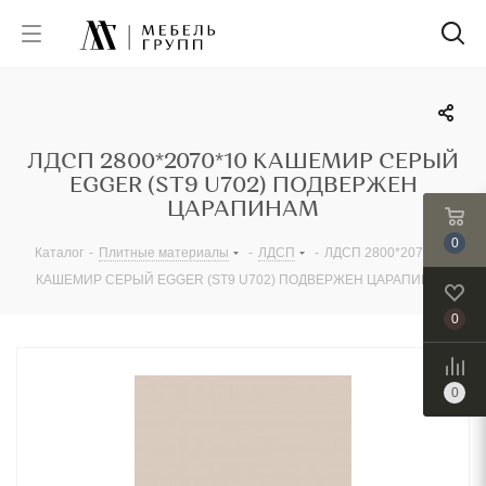
ЛДСП 2800*2070*10 КАШЕМИР СЕРЫЙ
EGGER (ST9 U702) ПОДВЕРЖЕН
ЦАРАПИНАМ
0
Каталог
-
Плитные материалы
-
ЛДСП
-
ЛДСП 2800*2070*10
КАШЕМИР СЕРЫЙ EGGER (ST9 U702) ПОДВЕРЖЕН ЦАРАПИНАМ
0
0