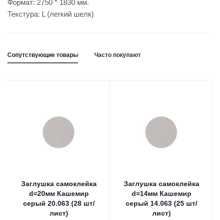
Формат: 2750 * 1830 мм.
Текстура: L (легкий шелк)
Сопутствующие товары
Часто покупают
Заглушка самоклейка
Заглушка самоклейка
d=20мм Кашемир
d=14мм Кашемир
серый 20.063 (28 шт/
серый 14.063 (25 шт/
лист)
лист)