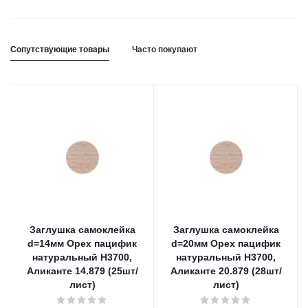
Сопутствующие товары
Часто покупают
Заглушка самоклейка
Заглушка самоклейка
d=14мм Орех пацифик
d=20мм Орех пацифик
натуральный H3700,
натуральный H3700,
Аликанте 14.879 (25шт/
Аликанте 20.879 (28шт/
лист)
лист)