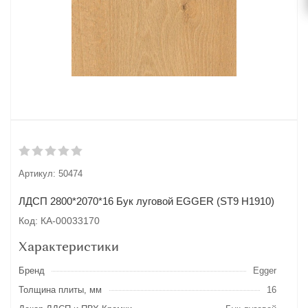
Артикул:
50474
ЛДСП 2800*2070*16 Бук луговой EGGER (ST9 Н1910)
Код: КА-00033170
Характеристики
Бренд
Egger
Толщина плиты, мм
16