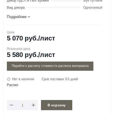
Декор ЛДСП и ПВХ Кромки
Бук луговой
Вид декора
Однотонный
Подробнее
Цена
5 070
руб.
/лист
Розничная цена
5 580
руб.
/лист
Перейти к расчету стоимости распила материала
Нет в наличии
Срок поставки 3-5 дней
Распил
В корзину