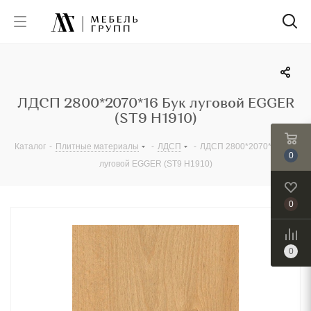
ЛДСП 2800*2070*16 Бук луговой EGGER
(ST9 Н1910)
Каталог
-
Плитные материалы
-
ЛДСП
-
ЛДСП 2800*2070*16 Бук
0
луговой EGGER (ST9 Н1910)
0
0