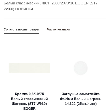
Белый классический ЛДСП 2800*2070*16 EGGER (ST7
W960) НОВИНКА!
Сопутствующие товары
Часто покупают
Кромка 0,8*19*75
Заглушка самоклейка
Белый классический
d=14мм Белый шагрень
Шагрень (ST7 W960)
14.322 (25шт/лист)
EGGER