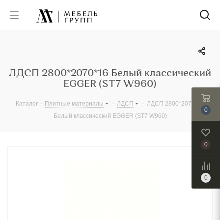
ЛДСП 2800*2070*16 Белый классический
EGGER (ST7 W960)
Каталог
-
Плитные материалы
-
ЛДСП
-
ЛДСП 2800*2070*16
0
Белый классический EGGER (ST7 W960)
0
0