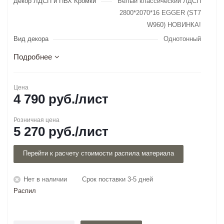
Декор ЛДСП и ПВХ Кромки
Белый классический ЛДСП
2800*2070*16 EGGER (ST7
W960) НОВИНКА!
Вид декора
Однотонный
Подробнее
Цена
4 790
руб.
/лист
Розничная цена
5 270
руб.
/лист
Перейти к расчету стоимости распила материала
Нет в наличии
Срок поставки 3-5 дней
Распил