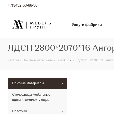
+7(3452)63-88-90
Услуги фабрики
ЛДСП 2800*2070*16 Ангор
Каталог
-
Плитные материалы
-
ЛДСП
-
ЛДСП 2800*2070*16 Анго
Плитные материалы
Столешницы мебельные
щиты и комплектующие
Пластики