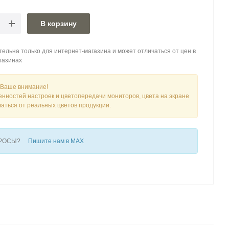
В корзину
ельна только для интернет-магазина и может отличаться от цен в
газинах
Ваше внимание!
енностей настроек и цветопередачи мониторов, цвета на экране
чаться от реальных цветов продукции.
ПРОСЫ?
Пишите нам в MAX