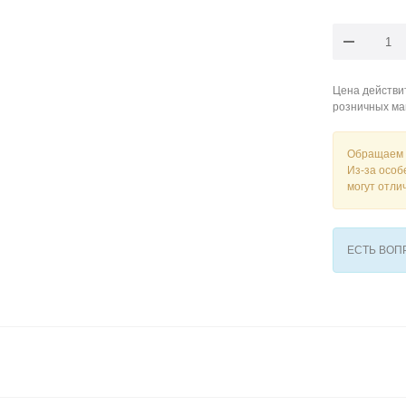
Цена действит
розничных ма
Обращаем 
Из-за особ
могут отли
ЕСТЬ ВО