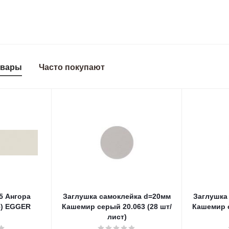
овары
Часто покупают
5 Ангора
Заглушка самоклейка d=20мм
Заглушка
5) EGGER
Кашемир серый 20.063 (28 шт/
Кашемир с
лист)