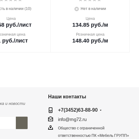
сть в наличии (10)
Нет в наличии
Цена
Цена
58
руб.
/лист
134.85
руб.
/м
озничная цена
Розничная цена
1
руб.
/лист
148.40
руб.
/м
Наши контакты
ка и новости
+7(3452)63-88-90
info@mg72.ru
Общество с ограниченной
ответственностью ПК «Мебель ГРУПП»