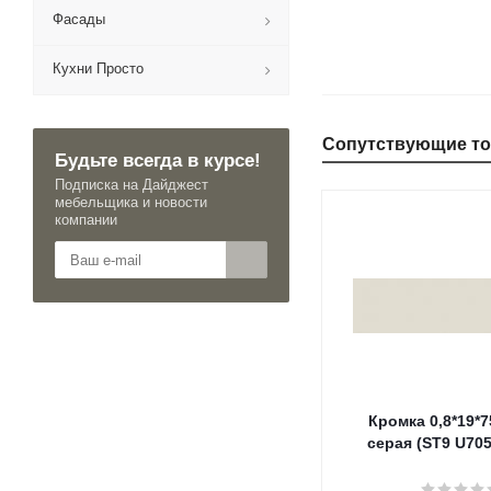
Фасады
Кухни Просто
Сопутствующие т
Будьте всегда в курсе!
Подписка на Дайджест
мебельщика и новости
компании
Кромка 0,8*19*7
серая (ST9 U70