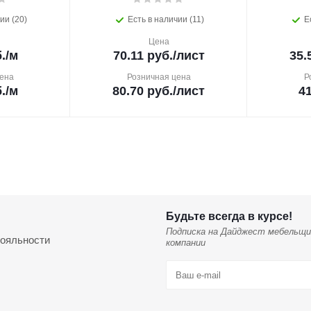
ии (20)
Есть в наличии (11)
Е
Цена
.
/м
70.11
руб.
/лист
35.
ена
Розничная цена
Р
.
/м
80.70
руб.
/лист
4
Будьте всегда в курсе!
Подписка на Дайджест мебельщи
ояльности
компании