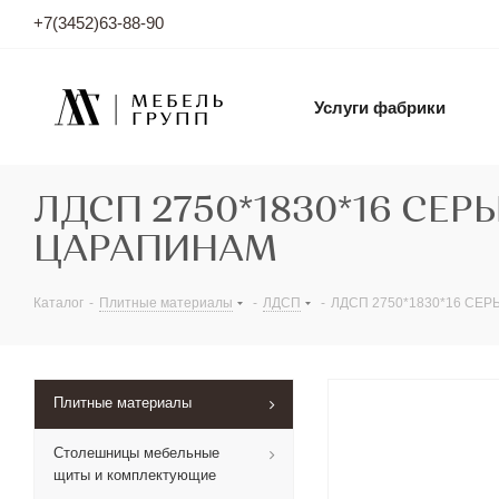
+7(3452)63-88-90
Услуги фабрики
ЛДСП 2750*1830*16 СЕР
ЦАРАПИНАМ
Каталог
-
Плитные материалы
-
ЛДСП
-
ЛДСП 2750*1830*16 СЕ
Плитные материалы
Столешницы мебельные
щиты и комплектующие