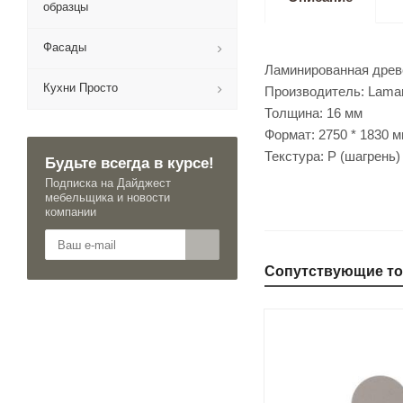
образцы
Фасады
Ламинированная древ
Кухни Просто
Производитель: Lamar
Толщина: 16 мм
Формат: 2750 * 1830 м
Текстура: Р (шагрень)
Будьте всегда в курсе!
Подписка на Дайджест
мебельщика и новости
компании
Сопутствующие т