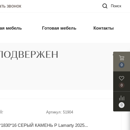
ать звонок
Поиск
ая мебель
Готовая мебель
Контакты
5 ПОДВЕРЖЕН
0
0
0
Артикул:
51904
1830*16 СЕРЫЙ КАМЕНЬ Р Lamarty 2025...