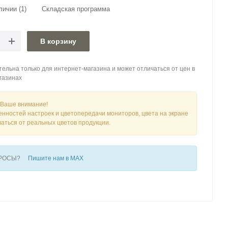
аличии
(1)
Складская программа
В корзину
ельна только для интернет-магазина и может отличаться от цен в
газинах
Ваше внимание!
енностей настроек и цветопередачи мониторов, цвета на экране
чаться от реальных цветов продукции.
ПРОСЫ?
Пишите нам в MAX