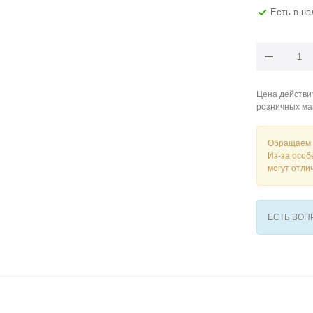
Есть в н
Цена действит
розничных ма
Обращаем 
Из-за особ
могут отли
ЕСТЬ ВО