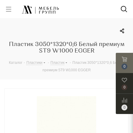
Пластик 3050*1320*0,6 Белый премиум
ST9 W1000 EGGER
Каталог
-
Пластики
-
Пластик
-
Пластик 3050*1320*0,6 Белый
0
премиум ST9 W1000 EGGER
0
0