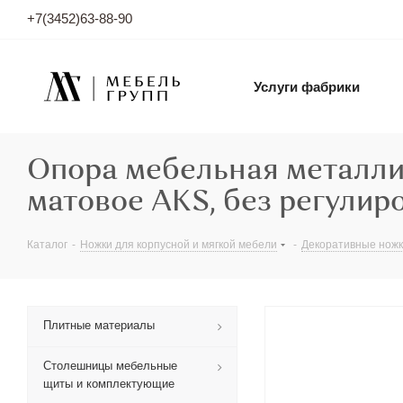
+7(3452)63-88-90
Услуги фабрики
Опора мебельная металли
матовое AKS, без регулиро
Каталог
-
Ножки для корпусной и мягкой мебели
-
Декоративные нож
Плитные материалы
Столешницы мебельные
щиты и комплектующие