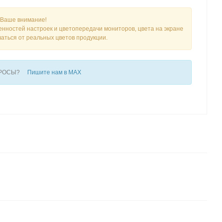
Ваше внимание!
енностей настроек и цветопередачи мониторов, цвета на экране
чаться от реальных цветов продукции.
ПРОСЫ?
Пишите нам в MAX