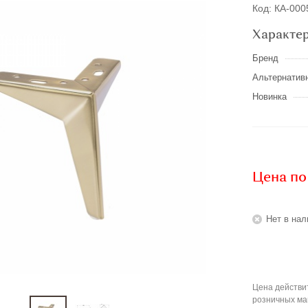
Код: КА-00
Характе
Бренд
Альтернатив
Новинка
Цена по
Нет в нал
Цена действит
розничных ма