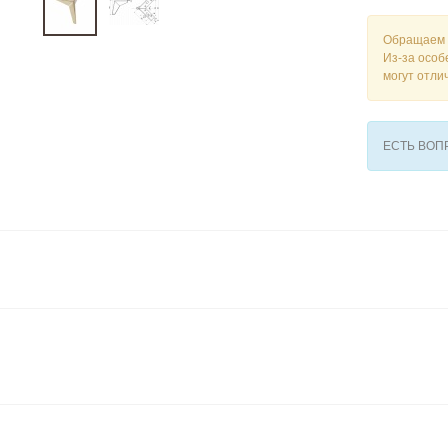
Обращаем 
Из-за особ
могут отли
ЕСТЬ ВО