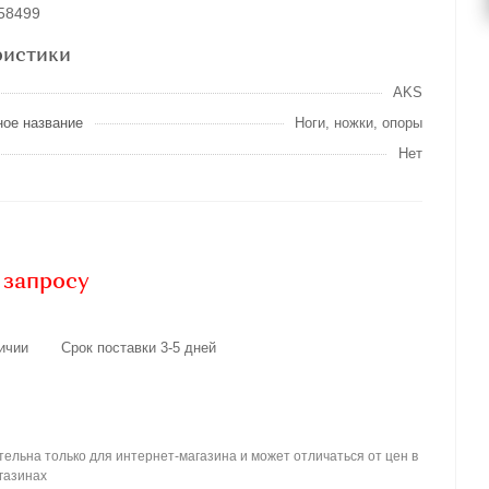
058499
ристики
AKS
ное название
Ноги, ножки, опоры
Нет
 запросу
ичии
Срок поставки 3-5 дней
ельна только для интернет-магазина и может отличаться от цен в
газинах