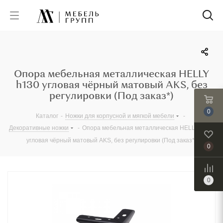
Опора мебельная металлическая HELLY
h130 угловая чёрный матовый AKS, без
регулировки (Под заказ*)
0
Каталог
-
Ножки для корпусной и мягкой мебели
-
Декоративные ножки
-
Опора мебельная металлическая HELLY h130
угловая чёрный матовый AKS, без регулировки (Под заказ*)
0
0