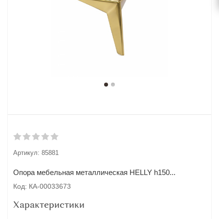
Артикул:
85881
Опора мебельная металлическая HELLY h150...
Код: КА-00033673
Характеристики