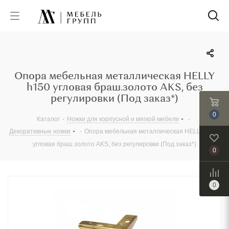
Опора мебельная металлическая HELLY
h150 угловая браш.золото AKS, без
регулировки (Под заказ*)
0
Каталог
-
Ножки для корпусной и мягкой мебели
-
Декоративные ножки
-
Опора мебельная металлическая HELLY h150
угловая браш.золото AKS, без регулировки (Под заказ*)
0
0