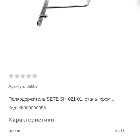
Артикул:
36662
Полкодержатель SETE SH-021-01, сталь, хром...
Код: КК000000058
Характеристики
Бренд
SETE