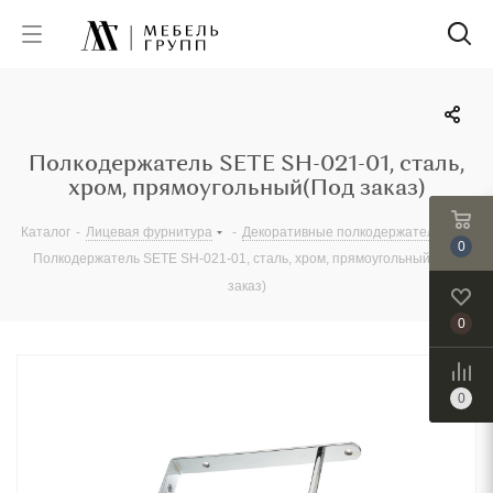
Полкодержатель SETE SH-021-01, сталь,
хром, прямоугольный(Под заказ)
Каталог
-
Лицевая фурнитура
-
Декоративные полкодержатели
-
0
Полкодержатель SETE SH-021-01, сталь, хром, прямоугольный(Под
заказ)
0
0