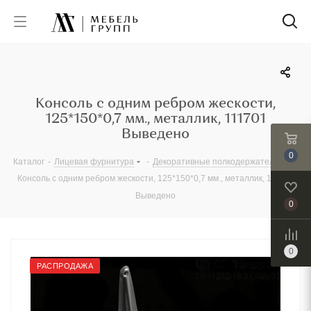
Консоль с одним ребром жескости,
125*150*0,7 мм., металлик, 111701
Выведено
0
Каталог
-
Лицевая фурнитура
-
Декоративные полкодержатели
-
Консоль с одним ребром жескости, 125*150*0,7 мм., металлик, 111701
Выведено
0
0
РАСПРОДАЖА