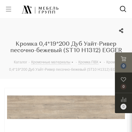
Кромка 0,4*19*200 Дуб Уайт-Ривер
песочно-бежевый (ST10 H1312) EGGER
Каталог
-
Кромочные материалы
-
Кромка ПВХ
-
Кромка
0
0,4*19*200 Дуб Уайт-Ривер песочно-бежевый (ST10 H1312) EGGER
0
0