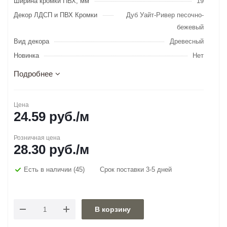
Ширина кромки ПВХ, мм
19
Декор ЛДСП и ПВХ Кромки
Дуб Уайт-Ривер песочно-
бежевый
Вид декора
Древесный
Новинка
Нет
Подробнее
Цена
24.59
руб.
/м
Розничная цена
28.30
руб.
/м
Есть в наличии
(45)
Срок поставки 3-5 дней
В корзину