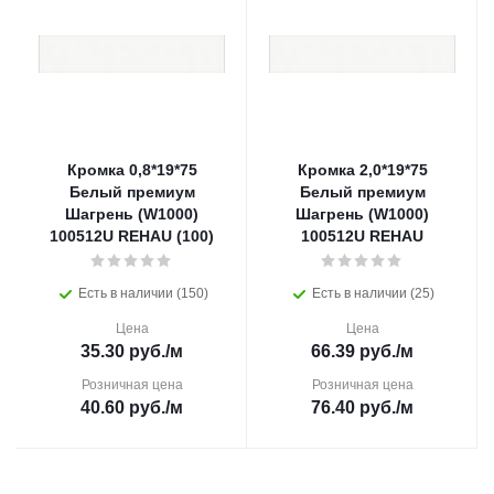
Кромка 0,8*19*75
Кромка 2,0*19*75
Белый премиум
Белый премиум
Шагрень (W1000)
Шагрень (W1000)
100512U REHAU (100)
100512U REHAU
Есть в наличии (150)
Есть в наличии (25)
Цена
Цена
35.30
руб.
/м
66.39
руб.
/м
Розничная цена
Розничная цена
40.60
руб.
/м
76.40
руб.
/м