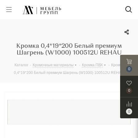
Кромка 0,4*19*200 Белый премиум
Шагрень (W1000) 100512U REHAU
Каталог
-
Кромочные материалы
-
Кромка ПВХ
-
Кромка
0
0,4*19*200 Белый премиум Шагрень (W1000) 100512U REHAU
0
0