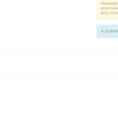
Обращаем 
Из-за особ
могут отли
ЕСТЬ ВО