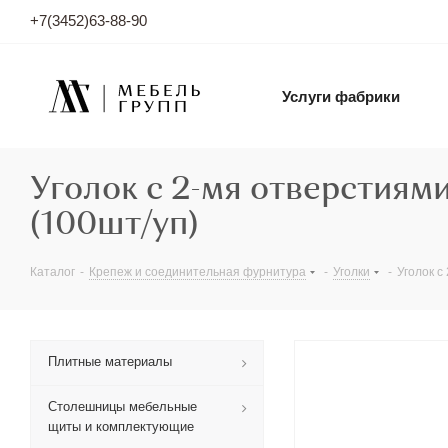
+7(3452)63-88-90
Услуги фабрики
Уголок с 2-мя отверстиям
(100шт/уп)
Каталог
-
Крепеж и соединительная фурнитура
-
Уголки
-
Уголок с
Плитные материалы
Столешницы мебельные
щиты и комплектующие