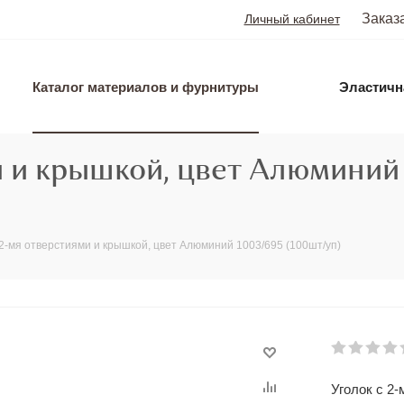
Заказ
Личный кабинет
Каталог материалов и фурнитуры
Эластичн
и и крышкой, цвет Алюминий
 2-мя отверстиями и крышкой, цвет Алюминий 1003/695 (100шт/уп)
Уголок с 2-