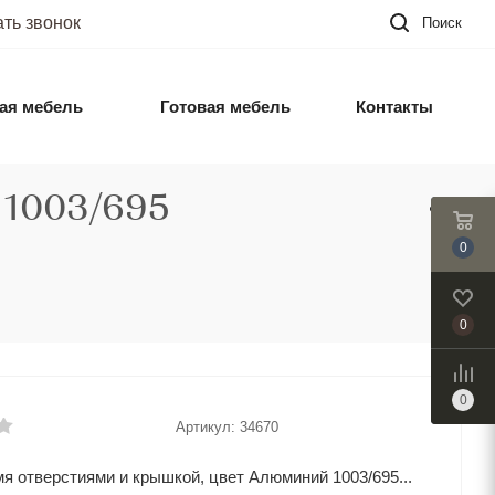
ать звонок
Поиск
ая мебель
Готовая мебель
Контакты
 1003/695
0
0
0
Артикул:
34670
мя отверстиями и крышкой, цвет Алюминий 1003/695...