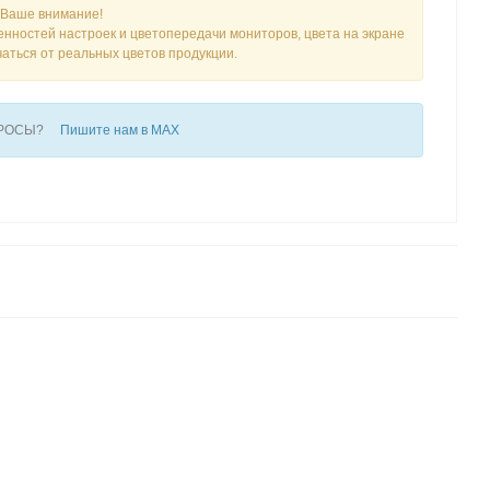
Ваше внимание!
енностей настроек и цветопередачи мониторов, цвета на экране
чаться от реальных цветов продукции.
ПРОСЫ?
Пишите нам в MAX