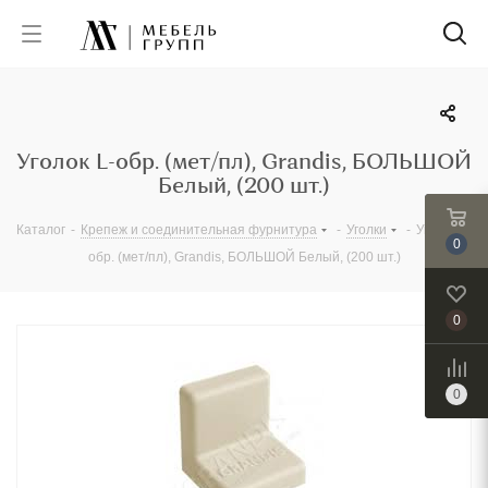
Уголок L-обр. (мет/пл), Grandis, БОЛЬШОЙ
Белый, (200 шт.)
Каталог
-
Крепеж и соединительная фурнитура
-
Уголки
-
Уголок L-
0
обр. (мет/пл), Grandis, БОЛЬШОЙ Белый, (200 шт.)
0
0