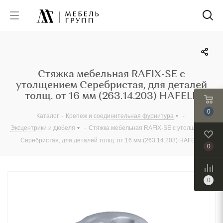
Стяжка мебельная RAFIX-SE с
утолщением Серебристая, для деталей
толщ. от 16 мм (263.14.203) HAFELE
0
Каталог
-
Крепеж и соединительная фурнитура
-
Эксцентрики и дюбеля
-
Стяжка мебельная RAFIX-SE с утолщением
Серебристая, для деталей толщ. от 16 мм (263.14.203) HAFELE
0
0