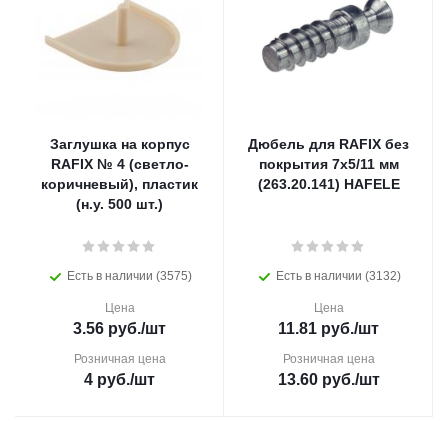
Заглушка на корпус
Дюбель для RAFIX без
RAFIX № 4 (светло-
покрытия 7х5/11 мм
коричневый), пластик
(263.20.141) HAFELE
(н.у. 500 шт.)
Есть в наличии (3575)
Есть в наличии (3132)
Цена
Цена
3.56
руб.
/шт
11.81
руб.
/шт
Розничная цена
Розничная цена
4
руб.
/шт
13.60
руб.
/шт