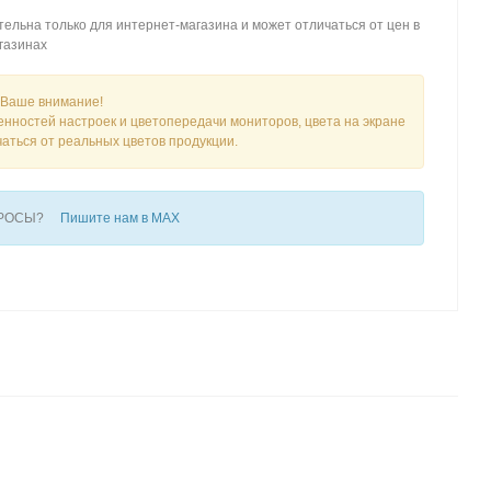
ельна только для интернет-магазина и может отличаться от цен в
газинах
Ваше внимание!
енностей настроек и цветопередачи мониторов, цвета на экране
чаться от реальных цветов продукции.
ПРОСЫ?
Пишите нам в MAX