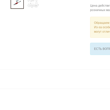
Цена действит
розничных ма
Обращаем 
Из-за особ
могут отли
ЕСТЬ ВО