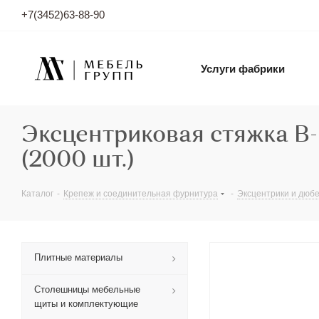
+7(3452)63-88-90
Услуги фабрики
Эксцентриковая стяжка B-
(2000 шт.)
Каталог
-
Крепеж и соединительная фурнитура
-
Эксцентрики и дюб
Плитные материалы
Столешницы мебельные
щиты и комплектующие