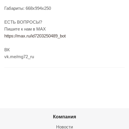
Габариты: 668х994х250
ЕСТЬ ВОПРОСЫ?
Пишите к нам в МАХ
https://max.ru/id7203250489_bot
ВК
vk.me/mg72_ru
Компания
Новости