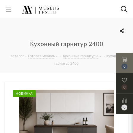
Кухонный гарнитур 2400
Каталог
-
Готовая мебель
-
Кухонные гарнитуры
-
Кухонный
гарнитур 2400
0
0
НОВИНКА
0