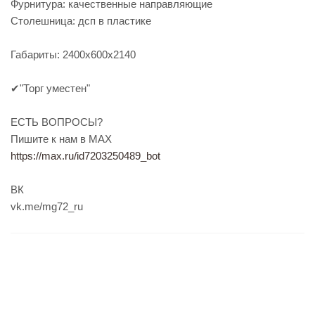
Фурнитура: качественные направляющие
Столешница: дсп в пластике
Габариты: 2400х600х2140
✔"Торг уместен"
ЕСТЬ ВОПРОСЫ?
Пишите к нам в МАХ
https://max.ru/id7203250489_bot
ВК
vk.me/mg72_ru