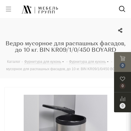
Ведро мусорное для распашных фасадов,
до 10 кг. BIN KR09/1/0/450 BOYARD
Каталог
-
Фурнитура для кухонь
-
Фурнитура для кухонь
-
Ведро
0
мусорное для распашных фасадов, до 10 кг. BIN KR09/1/0/450 BOYARD
0
0