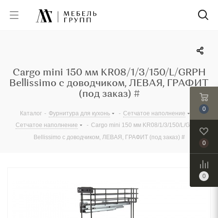
Cargo mini 150 мм KR08/1/3/150/L/GRPH
Bellissimo с доводчиком, ЛЕВАЯ, ГРАФИТ
(под заказ) #
0
Каталог
-
Фурнитура для кухонь
-
Сетчатое наполнение
-
Сетчатое наполнение
-
Cargo mini 150 мм KR08/1/3/150/L/GRPH
Bellissimo с доводчиком, ЛЕВАЯ, ГРАФИТ (под заказ) #
0
0