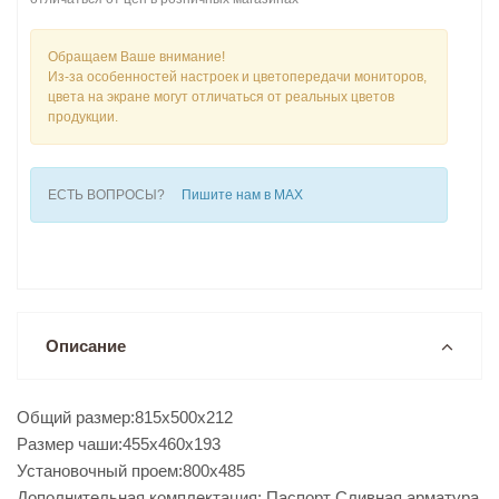
Обращаем Ваше внимание!
Из-за особенностей настроек и цветопередачи мониторов,
цвета на экране могут отличаться от реальных цветов
продукции.
ЕСТЬ ВОПРОСЫ?
Пишите нам в MAX
Описание
Общий размер:815x500x212
Размер чаши:455x460x193
Установочный проем:800x485
Дополнительная комплектация: Паспорт Сливная арматура