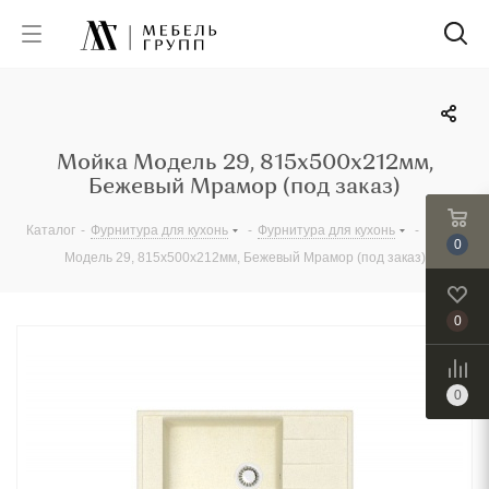
Мойка Модель 29, 815х500х212мм,
Бежевый Мрамор (под заказ)
Каталог
-
Фурнитура для кухонь
-
Фурнитура для кухонь
-
Мойка
0
Модель 29, 815х500х212мм, Бежевый Мрамор (под заказ)
0
0