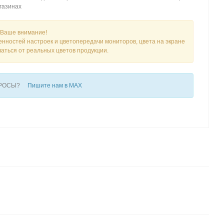
газинах
Ваше внимание!
енностей настроек и цветопередачи мониторов, цвета на экране
чаться от реальных цветов продукции.
ПРОСЫ?
Пишите нам в MAX