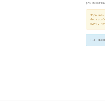
розничных ма
Обращаем 
Из-за особ
могут отли
ЕСТЬ ВО