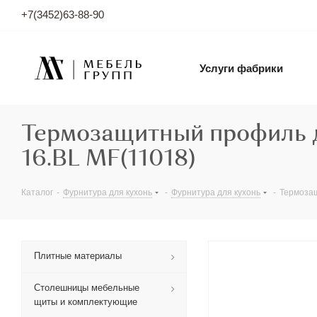
+7(3452)63-88-90
Услуги фабрики
Термозащитный профиль д
16.BL MF(11018)
Каталог
-
Фурнитура для кухонь
-
Фурнитура для кухонь
-
Термозащ
Плитные материалы
Столешницы мебельные
щиты и комплектующие