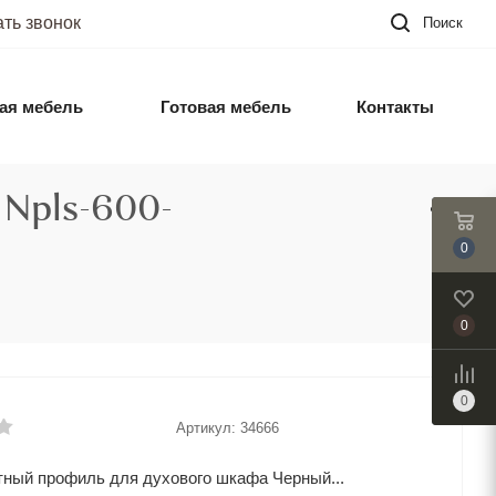
ать звонок
Поиск
ая мебель
Готовая мебель
Контакты
Npls-600-
0
0
0
Артикул:
34666
ный профиль для духового шкафа Черный...