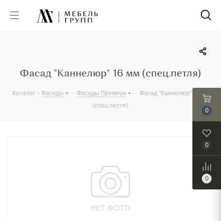
Фасад "Каннелюр" 16 мм (спец.петля)
Каталог
-
Фасады
-
Фасады Премиум
-
Фасад "Каннелюр" 16 мм
(спец.петля)
0
0
0