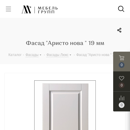
Фасад "Аристо нова " 19 мм
Каталог
-
Фасады
-
Фасады Люкс
-
Фасад "Аристо нова " 19 мм
0
0
0