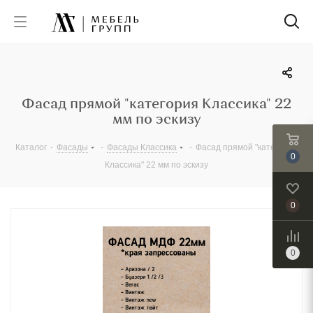
Фасад прямой "категория Классика" 22
мм по эскизу
Каталог
-
Фасады
-
Фасады Классика
-
Фасад прямой "категория
0
Классика" 22 мм по эскизу
0
0