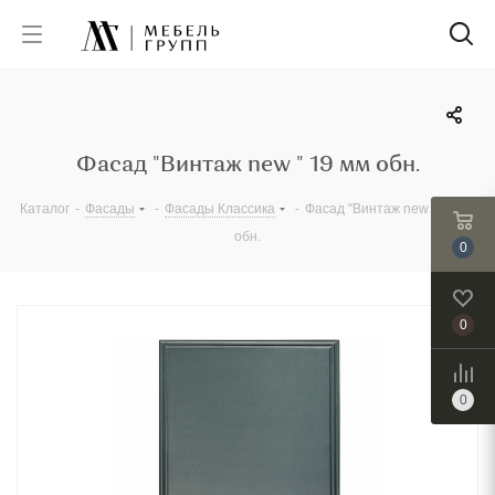
Фасад "Винтаж new " 19 мм обн.
Каталог
-
Фасады
-
Фасады Классика
-
Фасад "Винтаж new " 19 мм
обн.
0
0
0