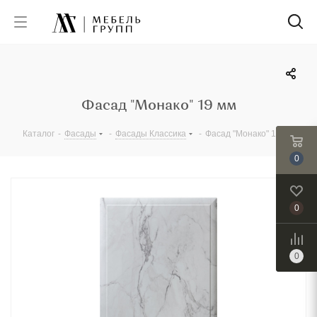
Фасад "Монако" 19 мм
Каталог
-
Фасады
-
Фасады Классика
-
Фасад "Монако" 19 мм
0
0
0